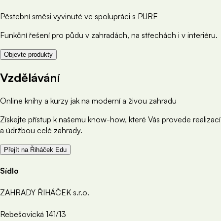
Pěstební směsi vyvinuté ve spolupráci s PURE
Funkční řešení pro půdu v zahradách, na střechách i v interiéru.
Objevte produkty
Vzdělávání
Online knihy a kurzy jak na moderní a živou zahradu
Získejte přístup k našemu know-how, které Vás provede realizací
a údržbou celé zahrady.
Přejít na Řiháček Edu
Sídlo
ZAHRADY ŘIHÁČEK s.r.o.
Rebešovická 141/13