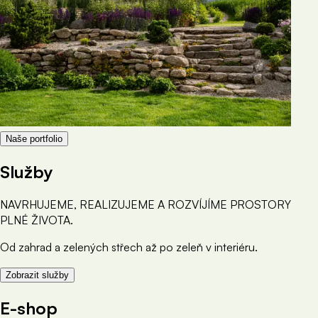
Naše portfolio
Služby
NAVRHUJEME, REALIZUJEME A ROZVÍJÍME PROSTORY
PLNÉ ŽIVOTA.
Od zahrad a zelených střech až po zeleň v interiéru.
Zobrazit služby
E-shop