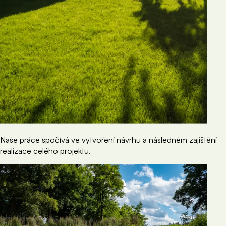
Naše práce spočívá ve vytvoření návrhu a následném zajištění
realizace celého projektu.