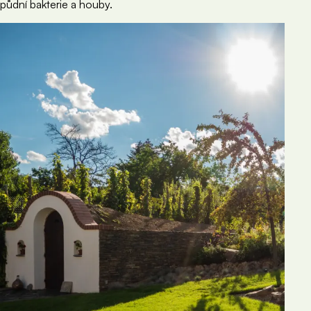
půdní bakterie a houby.