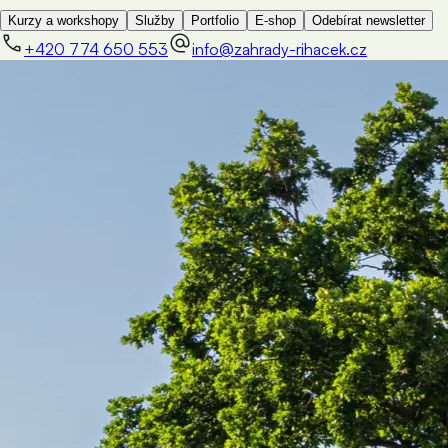
Kurzy a workshopy
Služby
Portfolio
E-shop
Odebírat newsletter
+420 774 650 553
info@zahrady-rihacek.cz