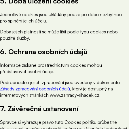
5. Doba uložení cookies
Jednotlivé cookies jsou ukládány pouze po dobu nezbytnou
pro splnění jejich účelu.
Doba jejich platnosti se může lišit podle typu cookies nebo
použité služby.
6. Ochrana osobních údajů
Informace získané prostřednictvím cookies mohou
představovat osobní údaje.
Podrobnosti o jejich zpracování jsou uvedeny v dokumentu
Zásady zpracování osobních údajů
, který je dostupný na
internetových stránkách www.zahrady-rihacek.cz.
7. Závěrečná ustanovení
Správce si vyhrazuje právo tuto Cookies politiku průběžně
aktualizovat zejména v případě změny používaných technologií