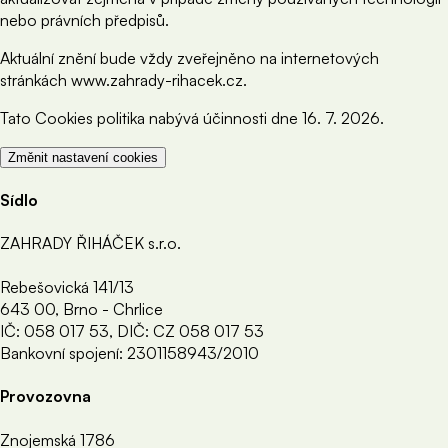
nebo právních předpisů.
Aktuální znění bude vždy zveřejněno na internetových
stránkách www.zahrady-rihacek.cz.
Tato Cookies politika nabývá účinnosti dne 16. 7. 2026.
Změnit nastavení cookies
Sídlo
ZAHRADY ŘIHÁČEK s.r.o.
Rebešovická 141/13
643 00, Brno - Chrlice
IČ: 058 017 53, DIČ: CZ 058 017 53
Bankovní spojení: 2301158943/2010
Provozovna
Znojemská 1786