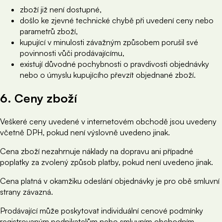
zboží již není dostupné,
došlo ke zjevné technické chybě při uvedení ceny nebo
parametrů zboží,
kupující v minulosti závažným způsobem porušil své
povinnosti vůči prodávajícímu,
existují důvodné pochybnosti o pravdivosti objednávky
nebo o úmyslu kupujícího převzít objednané zboží.
6. Ceny zboží
Veškeré ceny uvedené v internetovém obchodě jsou uvedeny
včetně DPH, pokud není výslovně uvedeno jinak.
Cena zboží nezahrnuje náklady na dopravu ani případné
poplatky za zvolený způsob platby, pokud není uvedeno jinak.
Cena platná v okamžiku odeslání objednávky je pro obě smluvní
strany závazná.
Prodávající může poskytovat individuální cenové podmínky
registrovaným podnikatelům nebo smluvním obchodním