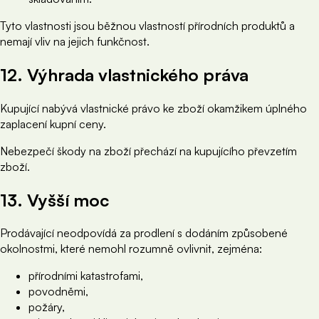
Tyto vlastnosti jsou běžnou vlastností přírodních produktů a
nemají vliv na jejich funkčnost.
12. Výhrada vlastnického práva
Kupující nabývá vlastnické právo ke zboží okamžikem úplného
zaplacení kupní ceny.
Nebezpečí škody na zboží přechází na kupujícího převzetím
zboží.
13. Vyšší moc
Prodávající neodpovídá za prodlení s dodáním způsobené
okolnostmi, které nemohl rozumně ovlivnit, zejména:
přírodními katastrofami,
povodněmi,
požáry,