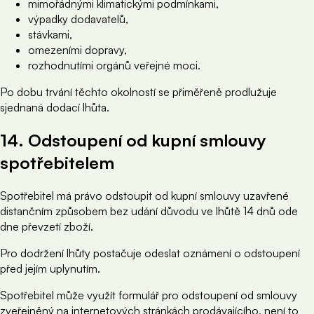
mimořádnými klimatickými podmínkami,
výpadky dodavatelů,
stávkami,
omezeními dopravy,
rozhodnutími orgánů veřejné moci.
Po dobu trvání těchto okolností se přiměřeně prodlužuje
sjednaná dodací lhůta.
14. Odstoupení od kupní smlouvy
spotřebitelem
Spotřebitel má právo odstoupit od kupní smlouvy uzavřené
distančním způsobem bez udání důvodu ve lhůtě 14 dnů ode
dne převzetí zboží.
Pro dodržení lhůty postačuje odeslat oznámení o odstoupení
před jejím uplynutím.
Spotřebitel může využít formulář pro odstoupení od smlouvy
zveřejněný na internetových stránkách prodávajícího, není to