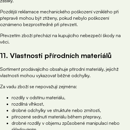
zásilky.
Pozdější reklamace mechanického poškození vzniklého při
přepravě mohou být ztíženy, pokud nebylo poškození
oznámeno bezprostředně při převzetí.
Převzetím zboží přechází na kupujícího nebezpečí škody na
věci.
11. Vlastnosti přírodních materiálů
Sortiment prodávajícího obsahuje přírodní materiály, jejichž
vlastnosti mohou vykazovat běžné odchylky.
Za vadu zboží se nepovažují zejména:
rozdíly v odstínu materiálu,
rozdílná vlhkost,
drobné odchylky ve struktuře nebo zrnitosti,
přirozené sednutí materiálu během přepravy,
drobné rozdíly v objemu způsobené manipulací nebo
skladováním.