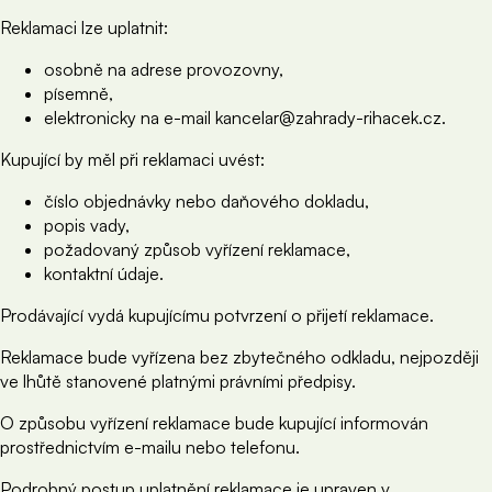
Reklamaci lze uplatnit:
osobně na adrese provozovny,
písemně,
elektronicky na e-mail kancelar@zahrady-rihacek.cz.
Kupující by měl při reklamaci uvést:
číslo objednávky nebo daňového dokladu,
popis vady,
požadovaný způsob vyřízení reklamace,
kontaktní údaje.
Prodávající vydá kupujícímu potvrzení o přijetí reklamace.
Reklamace bude vyřízena bez zbytečného odkladu, nejpozději
ve lhůtě stanovené platnými právními předpisy.
O způsobu vyřízení reklamace bude kupující informován
prostřednictvím e-mailu nebo telefonu.
Podrobný postup uplatnění reklamace je upraven v