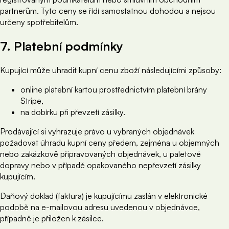
partnerům. Tyto ceny se řídí samostatnou dohodou a nejsou
určeny spotřebitelům.
7. Platební podmínky
Kupující může uhradit kupní cenu zboží následujícími způsoby:
online platební kartou prostřednictvím platební brány
Stripe,
na dobírku při převzetí zásilky.
Prodávající si vyhrazuje právo u vybraných objednávek
požadovat úhradu kupní ceny předem, zejména u objemných
nebo zakázkově připravovaných objednávek, u paletové
dopravy nebo v případě opakovaného nepřevzetí zásilky
kupujícím.
Daňový doklad (faktura) je kupujícímu zaslán v elektronické
podobě na e-mailovou adresu uvedenou v objednávce,
případně je přiložen k zásilce.