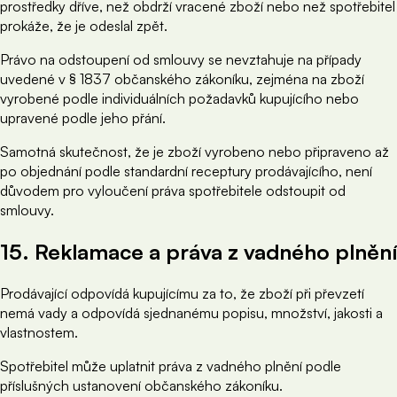
prostředky dříve, než obdrží vracené zboží nebo než spotřebitel
prokáže, že je odeslal zpět.
Právo na odstoupení od smlouvy se nevztahuje na případy
uvedené v § 1837 občanského zákoníku, zejména na zboží
vyrobené podle individuálních požadavků kupujícího nebo
upravené podle jeho přání.
Samotná skutečnost, že je zboží vyrobeno nebo připraveno až
po objednání podle standardní receptury prodávajícího, není
důvodem pro vyloučení práva spotřebitele odstoupit od
smlouvy.
15. Reklamace a práva z vadného plnění
Prodávající odpovídá kupujícímu za to, že zboží při převzetí
nemá vady a odpovídá sjednanému popisu, množství, jakosti a
vlastnostem.
Spotřebitel může uplatnit práva z vadného plnění podle
příslušných ustanovení občanského zákoníku.