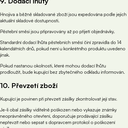
9. Dodací lhůty
Hnojiva a běžně skladované zboží jsou expedována podle jejich
aktuální skladové dostupnosti.
Pěstební směsi jsou připravovány až po přijetí objednávky.
Standardní dodací lhůta pěstebních směsí činí zpravidla do 14
kalendářních dnů, pokud není u konkrétního produktu uvedeno
jinak.
Pokud nastanou okolnosti, které mohou dodací lhůtu
prodloužit, bude kupující bez zbytečného odkladu informován.
10. Převzetí zboží
Kupující je povinen při převzetí zásilky zkontrolovat její stav.
Je-li obal zásilky viditelně poškozen nebo vykazuje známky
neoprávněného otevření, doporučuje prodávající zásilku
nepřevzít nebo sepsat s dopravcem protokol o poškození