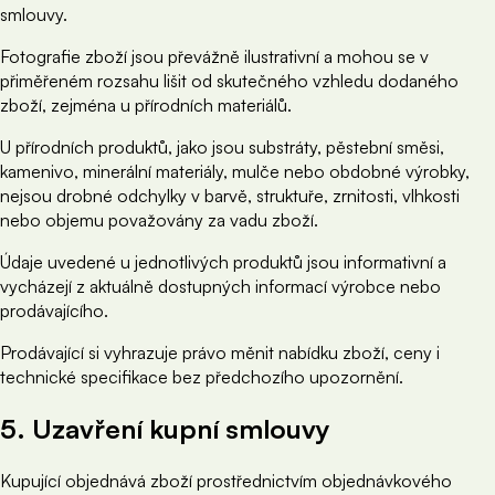
smlouvy.
Fotografie zboží jsou převážně ilustrativní a mohou se v
přiměřeném rozsahu lišit od skutečného vzhledu dodaného
zboží, zejména u přírodních materiálů.
U přírodních produktů, jako jsou substráty, pěstební směsi,
kamenivo, minerální materiály, mulče nebo obdobné výrobky,
nejsou drobné odchylky v barvě, struktuře, zrnitosti, vlhkosti
nebo objemu považovány za vadu zboží.
Údaje uvedené u jednotlivých produktů jsou informativní a
vycházejí z aktuálně dostupných informací výrobce nebo
prodávajícího.
Prodávající si vyhrazuje právo měnit nabídku zboží, ceny i
technické specifikace bez předchozího upozornění.
5. Uzavření kupní smlouvy
Kupující objednává zboží prostřednictvím objednávkového