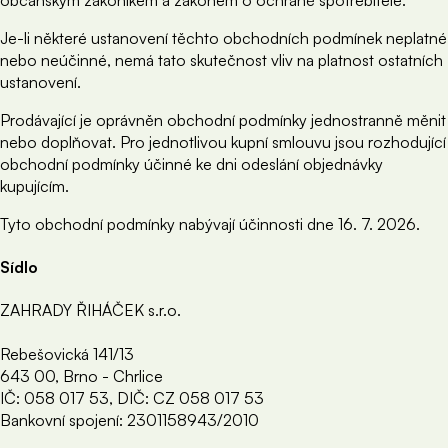
Je-li některé ustanovení těchto obchodních podmínek neplatné
nebo neúčinné, nemá tato skutečnost vliv na platnost ostatních
ustanovení.
Prodávající je oprávněn obchodní podmínky jednostranně měnit
nebo doplňovat. Pro jednotlivou kupní smlouvu jsou rozhodující
obchodní podmínky účinné ke dni odeslání objednávky
kupujícím.
Tyto obchodní podmínky nabývají účinnosti dne 16. 7. 2026.
Sídlo
ZAHRADY ŘIHÁČEK s.r.o.
Rebešovická 141/13
643 00, Brno - Chrlice
IČ: 058 017 53, DIČ: CZ 058 017 53
Bankovní spojení: 2301158943/2010