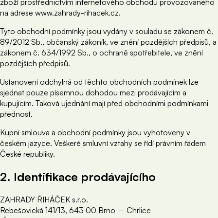
zboží prostřednictvím internetového obchodu provozovaného
na adrese www.zahrady-rihacek.cz.
Tyto obchodní podmínky jsou vydány v souladu se zákonem č.
89/2012 Sb., občanský zákoník, ve znění pozdějších předpisů, a
zákonem č. 634/1992 Sb., o ochraně spotřebitele, ve znění
pozdějších předpisů.
Ustanovení odchylná od těchto obchodních podmínek lze
sjednat pouze písemnou dohodou mezi prodávajícím a
kupujícím. Taková ujednání mají před obchodními podmínkami
přednost.
Kupní smlouva a obchodní podmínky jsou vyhotoveny v
českém jazyce. Veškeré smluvní vztahy se řídí právním řádem
České republiky.
2. Identifikace prodávajícího
ZAHRADY ŘIHÁČEK s.r.o.
Rebešovická 141/13, 643 00 Brno – Chrlice