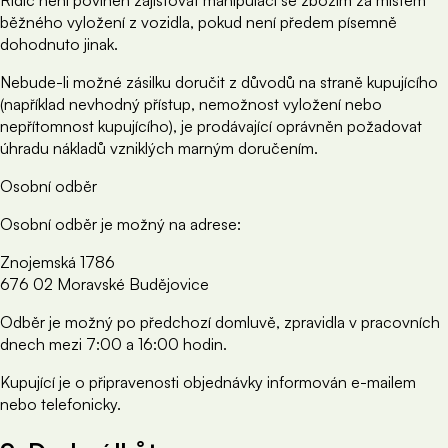
Řidič není povinen zajišťovat manipulaci se zbožím za místem
běžného vyložení z vozidla, pokud není předem písemně
dohodnuto jinak.
Nebude-li možné zásilku doručit z důvodů na straně kupujícího
(například nevhodný přístup, nemožnost vyložení nebo
nepřítomnost kupujícího), je prodávající oprávněn požadovat
úhradu nákladů vzniklých marným doručením.
Osobní odběr
Osobní odběr je možný na adrese:
Znojemská 1786
676 02 Moravské Budějovice
Odběr je možný po předchozí domluvě, zpravidla v pracovních
dnech mezi 7:00 a 16:00 hodin.
Kupující je o připravenosti objednávky informován e-mailem
nebo telefonicky.