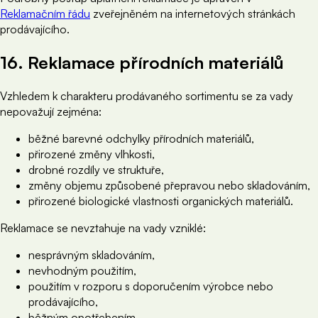
Reklamačním řádu
zveřejněném na internetových stránkách
prodávajícího.
16. Reklamace přírodních materiálů
Vzhledem k charakteru prodávaného sortimentu se za vady
nepovažují zejména:
běžné barevné odchylky přírodních materiálů,
přirozené změny vlhkosti,
drobné rozdíly ve struktuře,
změny objemu způsobené přepravou nebo skladováním,
přirozené biologické vlastnosti organických materiálů.
Reklamace se nevztahuje na vady vzniklé:
nesprávným skladováním,
nevhodným použitím,
použitím v rozporu s doporučením výrobce nebo
prodávajícího,
běžným opotřebením,