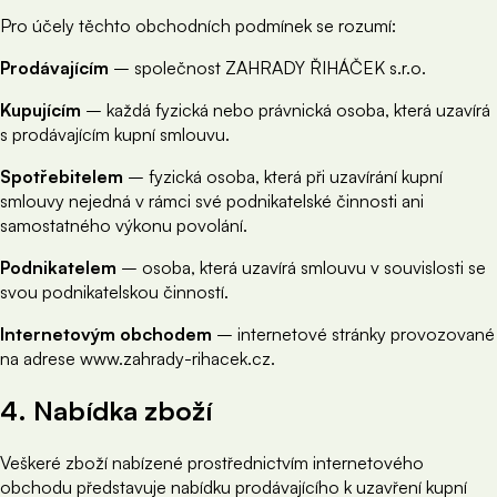
Pro účely těchto obchodních podmínek se rozumí:
Prodávajícím
– společnost ZAHRADY ŘIHÁČEK s.r.o.
Kupujícím
– každá fyzická nebo právnická osoba, která uzavírá
s prodávajícím kupní smlouvu.
Spotřebitelem
– fyzická osoba, která při uzavírání kupní
smlouvy nejedná v rámci své podnikatelské činnosti ani
samostatného výkonu povolání.
Podnikatelem
– osoba, která uzavírá smlouvu v souvislosti se
svou podnikatelskou činností.
Internetovým obchodem
– internetové stránky provozované
na adrese www.zahrady-rihacek.cz.
4. Nabídka zboží
Veškeré zboží nabízené prostřednictvím internetového
obchodu představuje nabídku prodávajícího k uzavření kupní