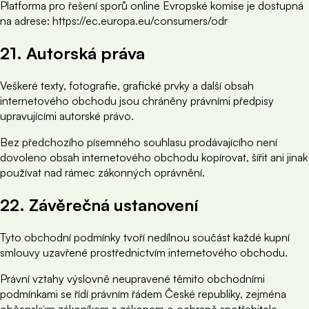
Platforma pro řešení sporů online Evropské komise je dostupná
na adrese: https://ec.europa.eu/consumers/odr
21. Autorská práva
Veškeré texty, fotografie, grafické prvky a další obsah
internetového obchodu jsou chráněny právními předpisy
upravujícími autorské právo.
Bez předchozího písemného souhlasu prodávajícího není
dovoleno obsah internetového obchodu kopírovat, šířit ani jinak
používat nad rámec zákonných oprávnění.
22. Závěrečná ustanovení
Tyto obchodní podmínky tvoří nedílnou součást každé kupní
smlouvy uzavřené prostřednictvím internetového obchodu.
Právní vztahy výslovně neupravené těmito obchodními
podmínkami se řídí právním řádem České republiky, zejména
občanským zákoníkem a zákonem o ochraně spotřebitele.