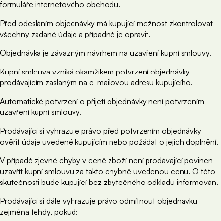
formuláře internetového obchodu.
Před odesláním objednávky má kupující možnost zkontrolovat
všechny zadané údaje a případně je opravit.
Objednávka je závazným návrhem na uzavření kupní smlouvy.
Kupní smlouva vzniká okamžikem potvrzení objednávky
prodávajícím zaslaným na e-mailovou adresu kupujícího.
Automatické potvrzení o přijetí objednávky není potvrzením
uzavření kupní smlouvy.
Prodávající si vyhrazuje právo před potvrzením objednávky
ověřit údaje uvedené kupujícím nebo požádat o jejich doplnění.
V případě zjevné chyby v ceně zboží není prodávající povinen
uzavřít kupní smlouvu za takto chybně uvedenou cenu. O této
skutečnosti bude kupující bez zbytečného odkladu informován.
Prodávající si dále vyhrazuje právo odmítnout objednávku
zejména tehdy, pokud: