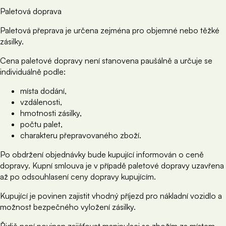
Paletová doprava
Paletová přeprava je určena zejména pro objemné nebo těžké
zásilky.
Cena paletové dopravy není stanovena paušálně a určuje se
individuálně podle:
místa dodání,
vzdálenosti,
hmotnosti zásilky,
počtu palet,
charakteru přepravovaného zboží.
Po obdržení objednávky bude kupující informován o ceně
dopravy. Kupní smlouva je v případě paletové dopravy uzavřena
až po odsouhlasení ceny dopravy kupujícím.
Kupující je povinen zajistit vhodný příjezd pro nákladní vozidlo a
možnost bezpečného vyložení zásilky.