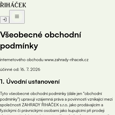
Všeobecné obchodní
podmínky
internetového obchodu www.zahrady-rihacek.cz
účinné od: 16. 7. 2026
1. Úvodní ustanovení
Tyto všeobecné obchodní podmínky (dále jen "obchodní
podmínky") upravují vzájemná práva a povinnosti vznikající mezi
společností ZAHRADY ŘIHÁČEK s.r.o. jako prodávajícím a
fyzickými či právnickými osobami jako kupujícími při prodeji