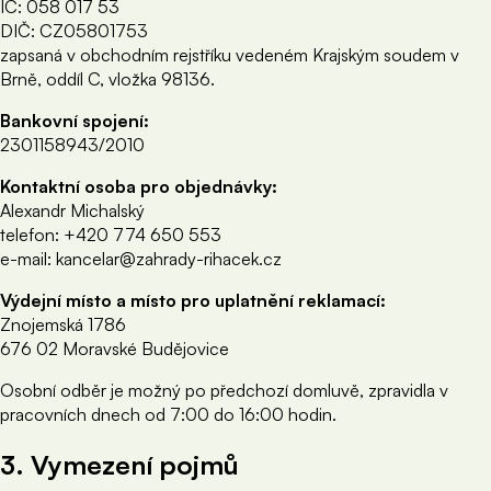
IČ: 058 017 53
DIČ: CZ05801753
zapsaná v obchodním rejstříku vedeném Krajským soudem v
Brně, oddíl C, vložka 98136.
Bankovní spojení:
2301158943/2010
Kontaktní osoba pro objednávky:
Alexandr Michalský
telefon: +420 774 650 553
e-mail: kancelar@zahrady-rihacek.cz
Výdejní místo a místo pro uplatnění reklamací:
Znojemská 1786
676 02 Moravské Budějovice
Osobní odběr je možný po předchozí domluvě, zpravidla v
pracovních dnech od 7:00 do 16:00 hodin.
3. Vymezení pojmů