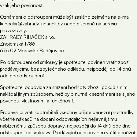
však jeho povinnost.
Oznámení o odstoupení může být zasláno zejména na e-mail
kancelar@zahrady-rihacek.cz nebo písemně na adresu
provozovny:
ZAHRADY ŘIHÁČEK s.r.o.
Znojemská 1786
676 02 Moravské Budějovice
Po odstoupení od smlouvy je spotřebitel povinen vrátit zboží
prodávajícímu bez zbytečného odkladu, nejpozději do 14 dnů
ode dne odstoupení.
Spotřebitel odpovídá za snížení hodnoty zboží, pokud s ním
nakládal jiným způsobem, než bylo nutné k seznámení se s jeho
povahou, vlastnostmi a funkčností.
Prodávající vrátí spotřebiteli všechny přijaté peněžní prostředky,
včetně nákladů na dodání odpovídajících nejlevnějšímu
nabízenému způsobu dopravy, nejpozději do 14 dnů ode dne
odstoupení od smlouvy. Prodávající není povinen vrátit peněžní